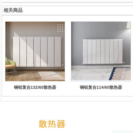
相关商品
铜铝复合132/60散热器
铜铝复合114/60散热器
网站导航