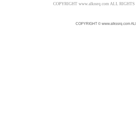
COPYRIGHT www.alkssrq.com 
COPYRIGHT © www.alkssr