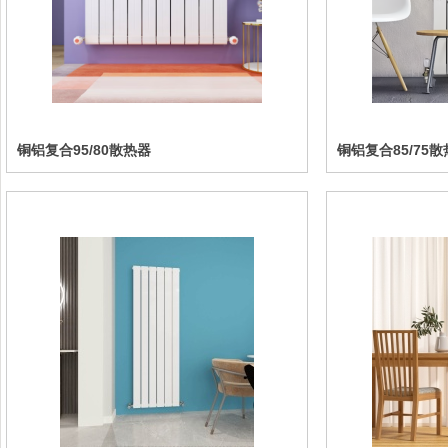
铜铝复合95/80散热器
铜铝复合85/75