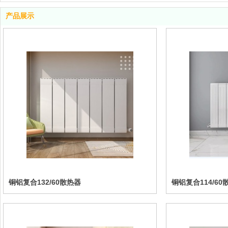
产品展示
铜铝复合132/60散热器
铜铝复合114/60