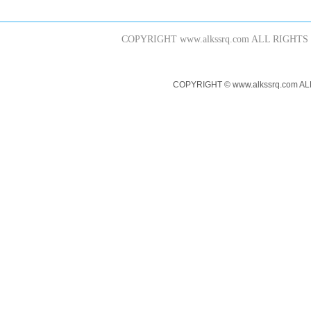
COPYRIGHT www.alkssrq.com 
COPYRIGHT © www.alkssr