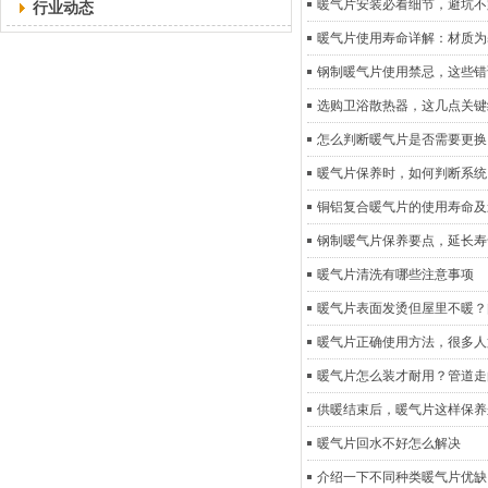
暖气片安装必看细节，避坑不
行业动态
暖气片使用寿命详解：材质为
钢制暖气片使用禁忌，这些错
选购卫浴散热器，这几点关键
怎么判断暖气片是否需要更换
暖气片保养时，如何判断系统
铜铝复合暖气片的使用寿命及
钢制暖气片保养要点，延长寿
暖气片清洗有哪些注意事项
暖气片表面发烫但屋里不暖？
暖气片正确使用方法，很多人
暖气片怎么装才耐用？管道走
供暖结束后，暖气片这样保养
暖气片回水不好怎么解决
介绍一下不同种类暖气片优缺