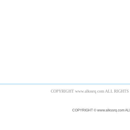
COPYRIGHT www.alkssrq.com 
COPYRIGHT © www.alkssr